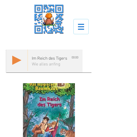
00:00
Im Reich des Tigers
Wie alles anfing