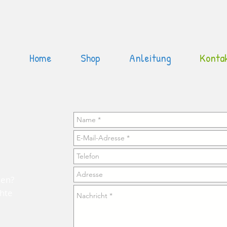
Home
Shop
Anleitung
Konta
den?
hte