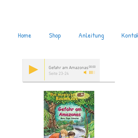
Home
Shop
Anleitung
Konta
00:00
Gefahr am Amazonas
Seite 23-24