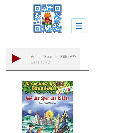
00:00
Auf der Spur der Ritter
Seite 19 - 21