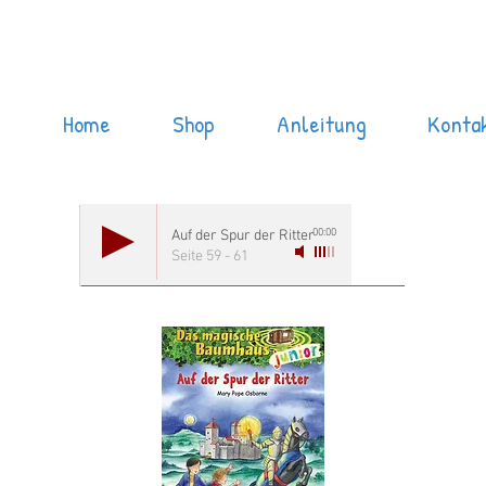
Home
Shop
Anleitung
Konta
00:00
Auf der Spur der Ritter
Seite 59 - 61