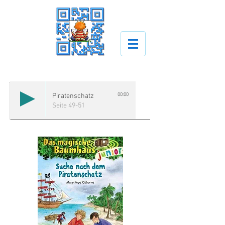
00:00
Piratenschatz
Seite 49-51