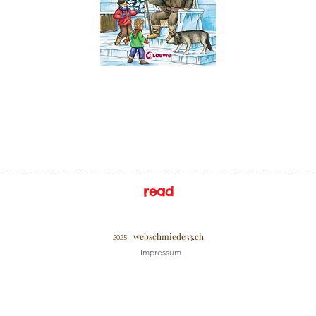
read
webschmiede33.ch
|
2025
Impressum