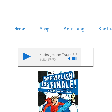
Home
Shop
Anleitung
Konta
00:00
Noahs grosser Traum
Seite 89-90