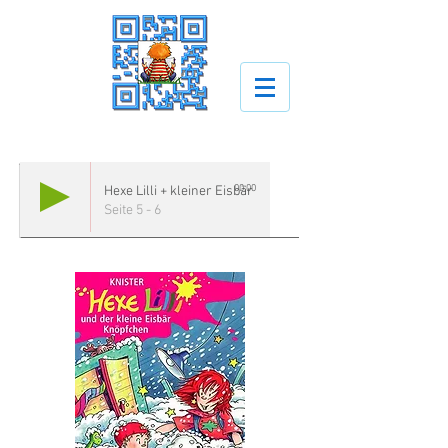
00:00
Hexe Lilli + kleiner Eisbär
Seite 5 - 6