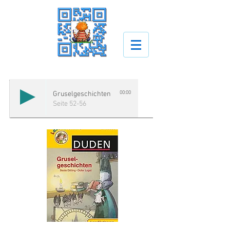
00:00
Gruselgeschichten
Seite 52-56