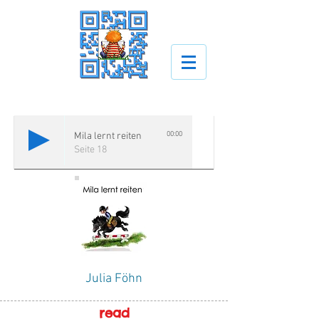
00:00
Mila lernt reiten
Seite 18
Julia Föhn
read